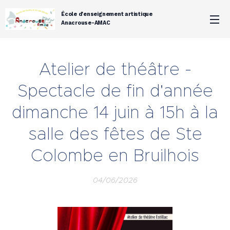
École d'enseignement artistique
Anacrouse-AMAC
Atelier de théâtre -
Spectacle de fin d'année
dimanche 14 juin à 15h à la
salle des fêtes de Ste
Colombe en Bruilhois
04/06/2026