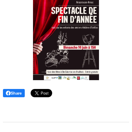
Share