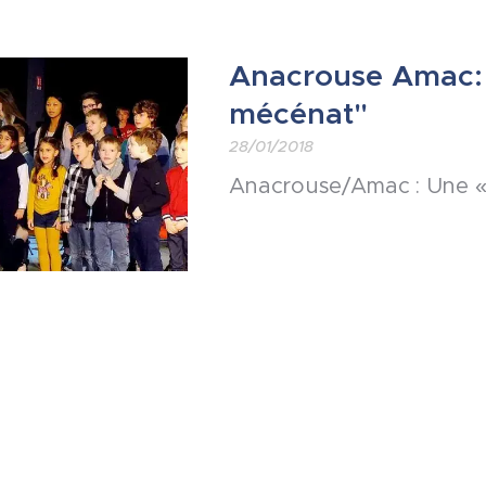
Anacrouse Amac:
mécénat"
28/01/2018
Anacrouse/Amac : Une 