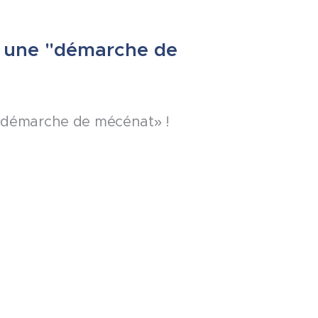
 une "démarche de
«démarche de mécénat» !