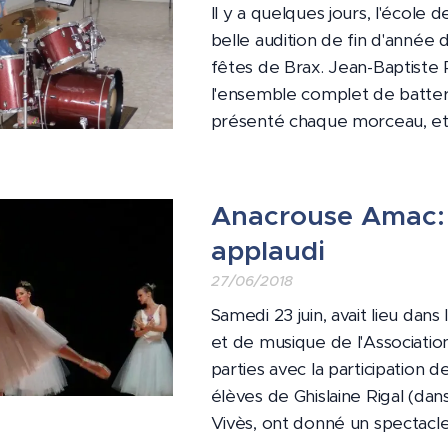
Il y a quelques jours, l'écol
belle audition de fin d'année 
fêtes de Brax. Jean-Baptiste P
l'ensemble complet de batteri
présenté chaque morceau, et a
Anacrouse Amac: l
applaudi
27/06/2018
Samedi 23 juin, avait lieu dan
et de musique de l'Associati
parties avec la participation 
élèves de Ghislaine Rigal (dans
Vivès, ont donné un spectacle