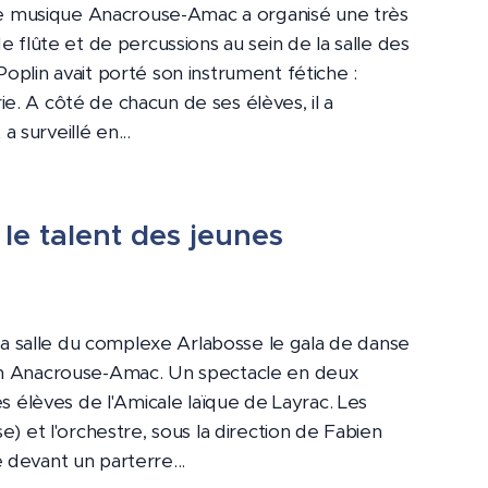
e de musique Anacrouse-Amac a organisé une très
de flûte et de percussions au sein de la salle des
oplin avait porté son instrument fétiche :
e. A côté de chacun de ses élèves, il a
 surveillé en...
e talent des jeunes
s la salle du complexe Arlabosse le gala de danse
on Anacrouse-Amac. Un spectacle en deux
des élèves de l'Amicale laïque de Layrac. Les
e) et l'orchestre, sous la direction de Fabien
 devant un parterre...