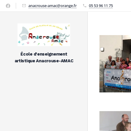
anacrouse-amac@orange.fr
05 53 96 11 75
École d'enseignement
artistique Anacrouse-AMAC