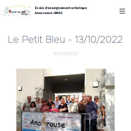
École d'enseignement artistique
Anacrouse-AMAC
Le Petit Bleu - 13/10/2022
07/01/2023