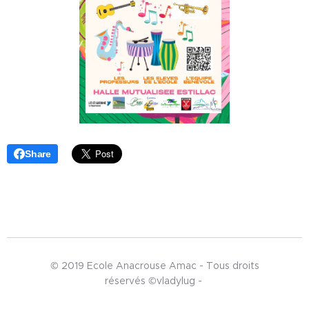
Share
© 2019 Ecole Anacrouse Amac - Tous droits
réservés ©vladylug -