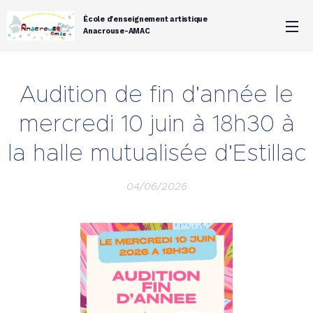
École d'enseignement artistique
Anacrouse-AMAC
Audition de fin d'année le
mercredi 10 juin à 18h30 à
la halle mutualisée d'Estillac
04/06/2026