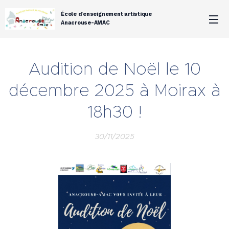
École d'enseignement artistique
Anacrouse-AMAC
Audition de Noël le 10
décembre 2025 à Moirax à
18h30 !
30/11/2025