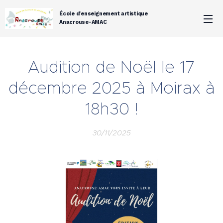
École d'enseignement artistique
Anacrouse-AMAC
Audition de Noël le 17
décembre 2025 à Moirax à
18h30 !
30/11/2025