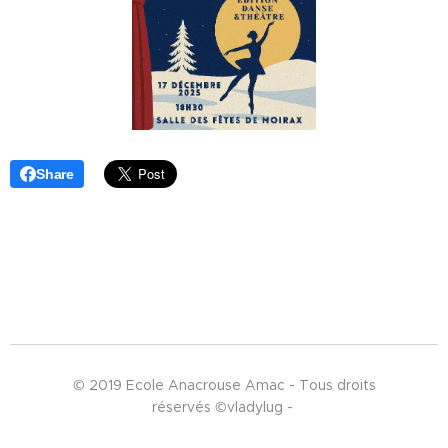
Share
© 2019 Ecole Anacrouse Amac - Tous droits
réservés ©vladylug -